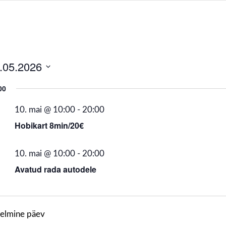
.05.2026
ect
00
e.
10. mai @ 10:00
-
20:00
Hobikart 8min/20€
10. mai @ 10:00
-
20:00
Avatud rada autodele
elmine päev