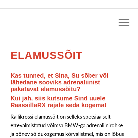
ELAMUSSÕIT
Kas tunned, et Sina, Su sõber või
lähedane sooviks adrenaliinist
pakatavat elamussõitu?
Kui jah, siis kutsume Sind uuele
RaassillaRX rajale seda kogema!
Rallikrossi elamussõit on selleks spetsiaalselt
ettevalmistatud võimsa BMW-ga adrenaliinirohke
ja põnev sõidukogemus kõrvalistmel, mis on lõbus