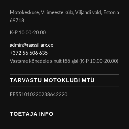
Motokeskuse, Vilimeeste küla, Viljandi vald, Estonia
69718
K-P 10.00-20.00
admin@raassillarx.ee
+372 56 606 635
Vastame kõnedele ainult töö ajal (K-P 10.00-20.00)
TARVASTU MOTOKLUBI MTÜ
EE551010220238642220
TOETAJA INFO