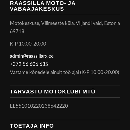
RAASSILLA MOTO- JA
VABAAJAKESKUS
Motokeskuse, Vilimeeste küla, Viljandi vald, Estonia
69718
K-P 10.00-20.00
admin@raassillarx.ee
+372 56 606 635
Vastame kõnedele ainult töö ajal (K-P 10.00-20.00)
TARVASTU MOTOKLUBI MTÜ
EE551010220238642220
TOETAJA INFO