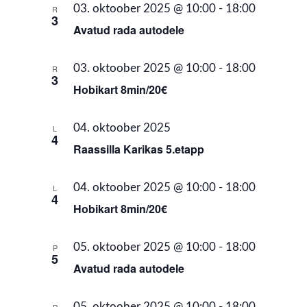
03. oktoober 2025 @ 10:00
-
18:00
R
3
Avatud rada autodele
03. oktoober 2025 @ 10:00
-
18:00
R
3
Hobikart 8min/20€
04. oktoober 2025
L
4
Raassilla Karikas 5.etapp
04. oktoober 2025 @ 10:00
-
18:00
L
4
Hobikart 8min/20€
05. oktoober 2025 @ 10:00
-
18:00
P
5
Avatud rada autodele
05. oktoober 2025 @ 10:00
-
18:00