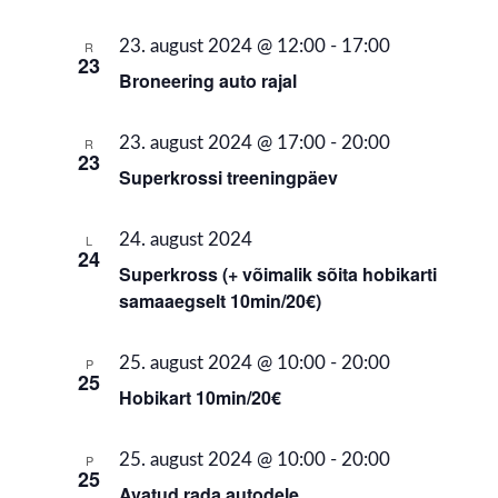
23. august 2024 @ 12:00
-
17:00
R
23
Broneering auto rajal
23. august 2024 @ 17:00
-
20:00
R
23
Superkrossi treeningpäev
24. august 2024
L
24
Superkross (+ võimalik sõita hobikarti
samaaegselt 10min/20€)
25. august 2024 @ 10:00
-
20:00
P
25
Hobikart 10min/20€
25. august 2024 @ 10:00
-
20:00
P
25
Avatud rada autodele