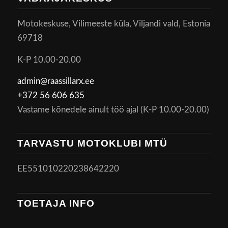
Motokeskuse, Vilimeeste küla, Viljandi vald, Estonia
69718
K-P 10.00-20.00
admin@raassillarx.ee
+372 56 606 635
Vastame kõnedele ainult töö ajal (K-P 10.00-20.00)
TARVASTU MOTOKLUBI MTÜ
EE551010220238642220
TOETAJA INFO