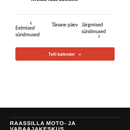
Tänane päev
Järgmised
Eelmised
sündmused
sündmused
Telli kalender
RAASSILLA MOTO- JA
VABAAJAKESKUS